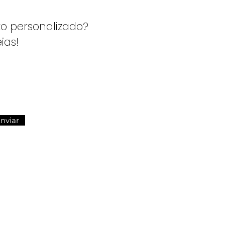
o personalizado?
ias!
nviar