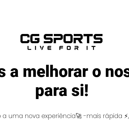
 a melhorar o nos
para si!
 a uma nova experiência🚀 -mais rápida ⚡, in