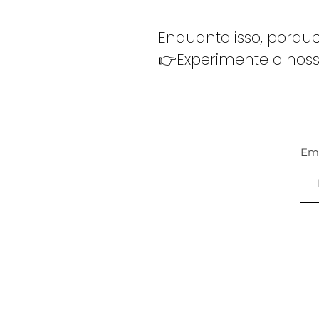
Enquanto isso, porqu
👉Experimente o nos
Em