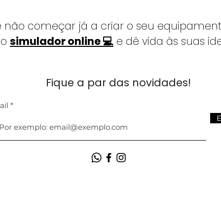
e não começar já a criar o seu equipament
so
simulador online 💻
e dê vida às suas ide
Fique a par das novidades!
ail
E